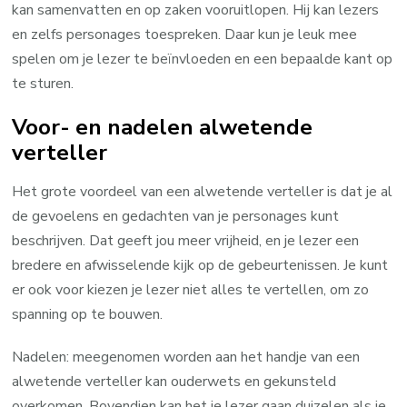
kan samenvatten en op zaken vooruitlopen. Hij kan lezers
en zelfs personages toespreken. Daar kun je leuk mee
spelen om je lezer te beïnvloeden en een bepaalde kant op
te sturen.
Voor- en nadelen alwetende
verteller
Het grote voordeel van een alwetende verteller is dat je al
de gevoelens en gedachten van je personages kunt
beschrijven. Dat geeft jou meer vrijheid, en je lezer een
bredere en afwisselende kijk op de gebeurtenissen. Je kunt
er ook voor kiezen je lezer niet alles te vertellen, om zo
spanning op te bouwen.
Nadelen: meegenomen worden aan het handje van een
alwetende verteller kan ouderwets en gekunsteld
overkomen. Bovendien kan het je lezer gaan duizelen als je