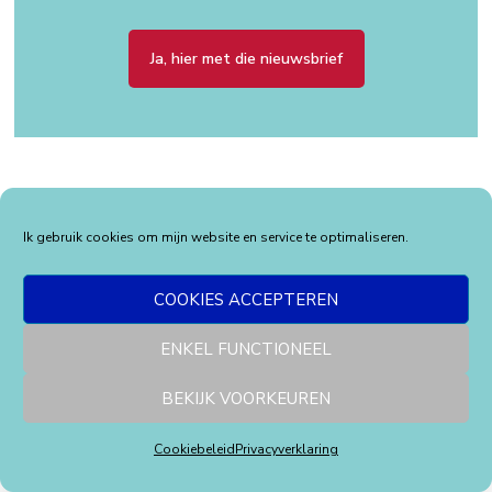
Ja, hier met die nieuwsbrief
Over mij
Ik gebruik cookies om mijn website en service te optimaliseren.
COOKIES ACCEPTEREN
ENKEL FUNCTIONEEL
BEKIJK VOORKEUREN
Cookiebeleid
Privacyverklaring