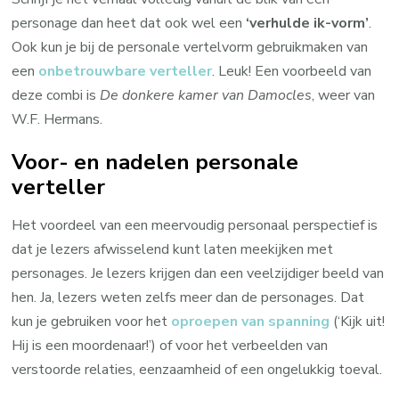
personage dan heet dat ook wel een
‘verhulde ik-vorm’
.
Ook kun je bij de personale vertelvorm gebruikmaken van
een
onbetrouwbare verteller
. Leuk! Een voorbeeld van
deze combi is
De donkere kamer van Damocles
, weer van
W.F. Hermans.
Voor- en nadelen personale
verteller
Het voordeel van een meervoudig personaal perspectief is
dat je lezers afwisselend kunt laten meekijken met
personages. Je lezers krijgen dan een veelzijdiger beeld van
hen. Ja, lezers weten zelfs meer dan de personages. Dat
kun je gebruiken voor het
oproepen van spanning
(‘Kijk uit!
Hij is een moordenaar!’) of voor het verbeelden van
verstoorde relaties, eenzaamheid of een ongelukkig toeval.