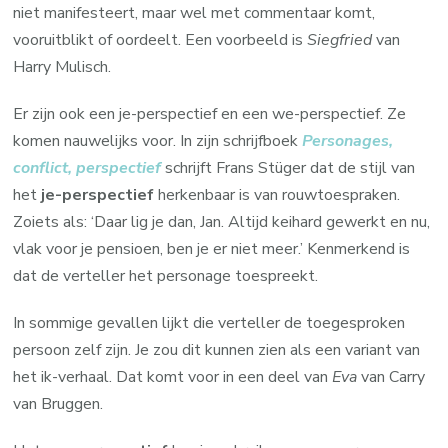
niet manifesteert, maar wel met commentaar komt,
vooruitblikt of oordeelt. Een voorbeeld is
Siegfried
van
Harry Mulisch.
Er zijn ook een je-perspectief en een we-perspectief. Ze
komen nauwelijks voor. In zijn schrijfboek
Personages,
conflict, perspectief
schrijft Frans Stüger dat de stijl van
het
je-perspectief
herkenbaar is van rouwtoespraken.
Zoiets als: ‘Daar lig je dan, Jan. Altijd keihard gewerkt en nu,
vlak voor je pensioen, ben je er niet meer.’ Kenmerkend is
dat de verteller het personage toespreekt.
In sommige gevallen lijkt die verteller de toegesproken
persoon zelf zijn. Je zou dit kunnen zien als een variant van
het ik-verhaal. Dat komt voor in een deel van
Eva
van Carry
van Bruggen.