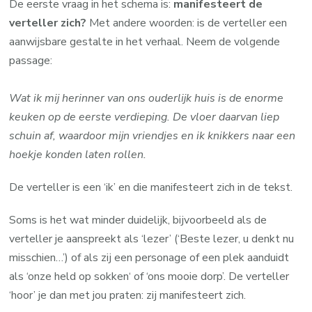
De eerste vraag in het schema is:
manifesteert de
verteller zich?
Met andere woorden: is de verteller een
aanwijsbare gestalte in het verhaal. Neem de volgende
passage:
Wat ik mij herinner van ons ouderlijk huis is de enorme
keuken op de eerste verdieping. De vloer daarvan liep
schuin af, waardoor mijn vriendjes en ik knikkers naar een
hoekje konden laten rollen.
De verteller is een ‘ik’ en die manifesteert zich in de tekst.
Soms is het wat minder duidelijk, bijvoorbeeld als de
verteller je aanspreekt als ‘lezer’ (‘Beste lezer, u denkt nu
misschien…’) of als zij een personage of een plek aanduidt
als ‘onze held op sokken‘ of ‘ons mooie dorp’. De verteller
‘hoor’ je dan met jou praten: zij manifesteert zich.