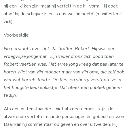
hij een ‘ik’ kan zijn, maar hij vertelt in de hij-vorm. Hij doet
alsof hij de schrijver is en is dus wel ‘in beeld’ (manifesteert
zich).
Voorbeeldje:
Nu eerst iets over het slachtoffer: Robert. Hij was een
vroegwijze jongeman. Zijn vader dronk zich dood toen
Robert veertien was. Het arme jong kreeg dat pas later te
horen. Niet van zijn moeder maar van zijn oma, die zelf ook
wel wat borrels lustte. De flessen sherry verstopte ze in
het hoogste keukenkastje. Dat bleek een publiek geheim
te zijn.
Als een buitenstaander – niet als deelnemer – kijkt de
alwetende verteller naar de personages en gebeurtenissen.
Daar kan hij commentaar op geven en over uitweiden. Hij