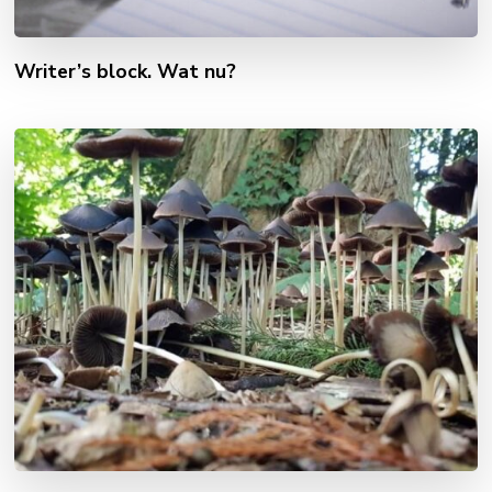
Writer’s block. Wat nu?