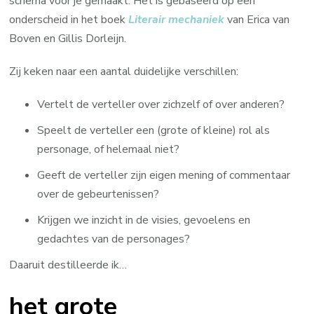
schema voor je gemaakt. Het is gebaseerd op een
onderscheid in het boek
Literair mechaniek
van Erica van
Boven en Gillis Dorleijn.
Zij keken naar een aantal duidelijke verschillen:
Vertelt de verteller over zichzelf of over anderen?
Speelt de verteller een (grote of kleine) rol als
personage, of helemaal niet?
Geeft de verteller zijn eigen mening of commentaar
over de gebeurtenissen?
Krijgen we inzicht in de visies, gevoelens en
gedachtes van de personages?
Daaruit destilleerde ik…
het grote