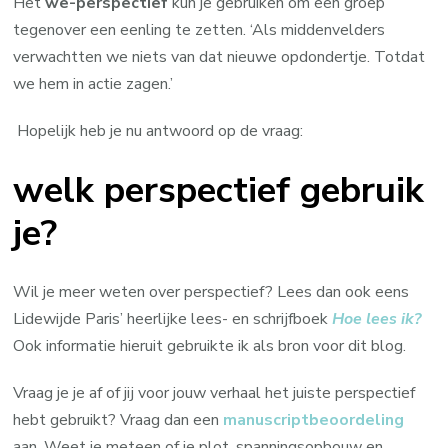
Het
we-perspectief
kun je gebruiken om een groep
tegenover een eenling te zetten. ‘Als middenvelders
verwachtten we niets van dat nieuwe opdondertje. Totdat
we hem in actie zagen.’
Hopelijk heb je nu antwoord op de vraag:
welk perspectief gebruik
je?
Wil je meer weten over perspectief? Lees dan ook eens
Lidewijde Paris’ heerlijke lees- en schrijfboek
Hoe lees ik?
Ook informatie hieruit gebruikte ik als bron voor dit blog.
Vraag je je af of jij voor jouw verhaal het juiste perspectief
hebt gebruikt? Vraag dan een
manuscriptbeoordeling
aan. Weet je meteen of je plot, spanningsopbouw en