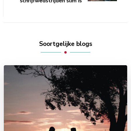
schrijfwedstrijden slim is
Soortgelijke blogs